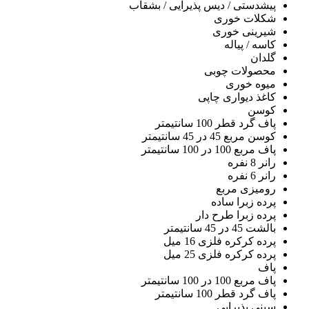
پیشدستی / دیس پذیرایی / بشقاب
شکلات خوری
شیرینی خوری
کاسه / پیاله
گلدان
محصولات چوبی
میوه خوری
کاغذ دیواری چاپی
کوسن
پاف گرد قطر 100 سانتیمتر
کوسن مربع 45 در 45 سانتیمتر
پاف مربع 100 در 100 سانتیمتر
رانر 8 نفره
رانر 6 نفره
رومیزی مربع
پرده زبرا ساده
پرده زبرا طرح دار
بالشت 45 در 45 سانتیمتر
پرده کرکره فلزی 16 میل
پرده کرکره فلزی 25 میل
پاف
پاف مربع 100 در 100 سانتیمتر
پاف گرد قطر 100 سانتیمتر
سینی پذیرایی