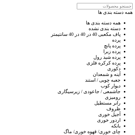
همه دسته بندی ها
همه دسته بندی ها
دسته بندی نشده
پاف مکعبی 40 در 40 در 40 سانتیمتر
پرده
پرده پانچ
پرده زبرا
پرده شید رول
پرده کرکره فلزی
دکوری
آینه و شمعدان
جعبه چوبی / استند
دیوار کوب
جاشمعی / جاعودی / زیرسیگاری
رومیزی
رانر مستطیل
ظروف
آجیل خوری
اردور خوری
بانکه
چای خوری/ قهوه خوری/ ماگ