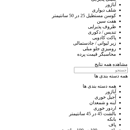
آباژور
شلف دیواری
کوسن مستطیل 25 در 50 سانتیمتر
هفت سین
ظروف پذیرایی
تندیس / دکوری
پاکت کادویی
زیر لیوانی / جادستمالی
رومیزی جلو مبلی
محاسبگر قیمت پرده
مشاهده همه نتایج
همه دسته بندی ها
همه دسته بندی ها
آباژور
آجیل خوری
آینه و شمعدان
اردور خوری
بالشت 45 در 45 سانتیمتر
بانکه
پاف