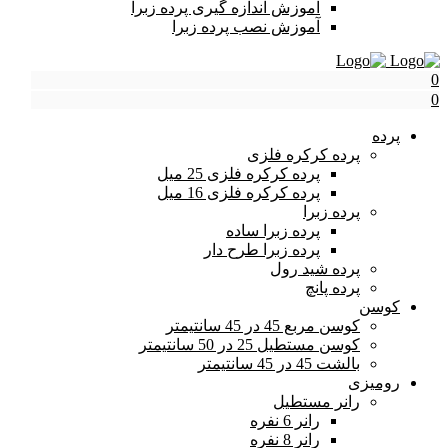
آموزش اندازه گیری پرده زبرا
آموزش نصب پرده زبرا
0
0
پرده
پرده کرکره فلزی
پرده کرکره فلزی 25 میل
پرده کرکره فلزی 16 میل
پرده زبرا
پرده زبرا ساده
پرده زبرا طرح دار
پرده شید رول
پرده پانچ
کوسن
کوسن مربع 45 در 45 سانتیمتر
کوسن مستطیل 25 در 50 سانتیمتر
بالشت 45 در 45 سانتیمتر
رومیزی
رانر مستطیل
رانر 6 نفره
رانر 8 نفره