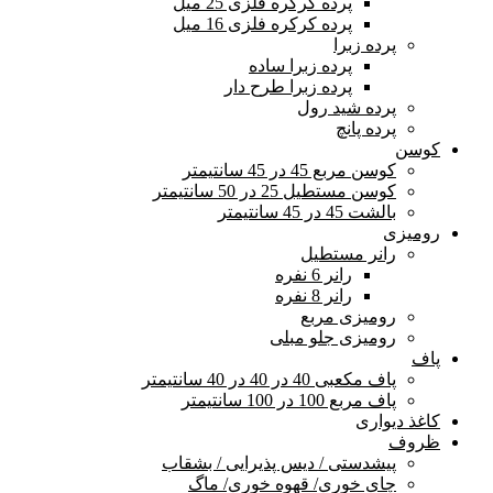
پرده کرکره فلزی 25 میل
پرده کرکره فلزی 16 میل
پرده زبرا
پرده زبرا ساده
پرده زبرا طرح دار
پرده شید رول
پرده پانچ
کوسن
کوسن مربع 45 در 45 سانتیمتر
کوسن مستطیل 25 در 50 سانتیمتر
بالشت 45 در 45 سانتیمتر
رومیزی
رانر مستطیل
رانر 6 نفره
رانر 8 نفره
رومیزی مربع
رومیزی جلو مبلی
پاف
پاف مکعبی 40 در 40 در 40 سانتیمتر
پاف مربع 100 در 100 سانتیمتر
کاغذ دیواری
ظروف
پیشدستی / دیس پذیرایی / بشقاب
چای خوری/ قهوه خوری/ ماگ