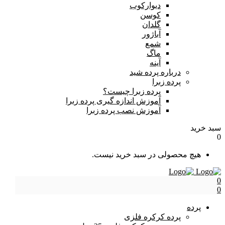
دیوارکوب
کوسن
گلدان
آباژور
شمع
ماگ
آینه
درباره پرده شید
پرده زبرا
پرده زبرا چیست؟
آموزش اندازه گیری پرده زبرا
آموزش نصب پرده زبرا
سبد خرید
0
هیچ محصولی در سبد خرید نیست.
0
0
پرده
پرده کرکره فلزی