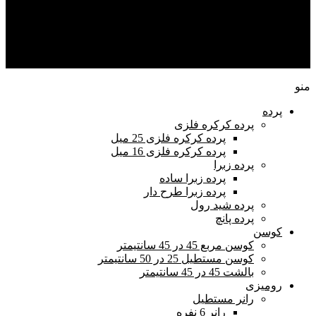
راهنمای خرید
تماس با ما
حساب من
منو
پرده
پرده کرکره فلزی
پرده کرکره فلزی 25 میل
پرده کرکره فلزی 16 میل
پرده زبرا
پرده زبرا ساده
پرده زبرا طرح دار
پرده شید رول
پرده پانچ
کوسن
کوسن مربع 45 در 45 سانتیمتر
کوسن مستطیل 25 در 50 سانتیمتر
بالشت 45 در 45 سانتیمتر
رومیزی
رانر مستطیل
رانر 6 نفره