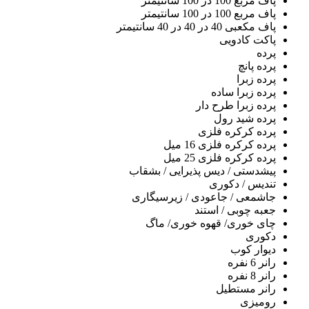
پاف مربع 100 در 100 سانتیمتر
پاف مربع 100 در 100 سانتیمتر
پاف مکعبی 40 در 40 در 40 سانتیمتر
پاکت کادویی
پرده
پرده پانچ
پرده زبرا
پرده زبرا ساده
پرده زبرا طرح دار
پرده شید رول
پرده کرکره فلزی
پرده کرکره فلزی 16 میل
پرده کرکره فلزی 25 میل
پیشدستی / دیس پذیرایی / بشقاب
تندیس / دکوری
جاشمعی / جاعودی / زیرسیگاری
جعبه چوبی / استند
چای خوری/ قهوه خوری/ ماگ
دکوری
دیوار کوب
رانر 6 نفره
رانر 8 نفره
رانر مستطیل
رومیزی