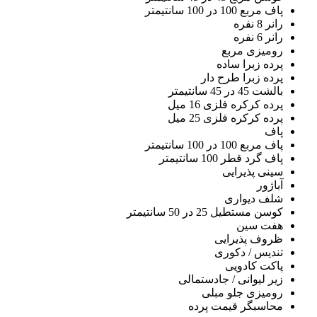
پاف مربع 100 در 100 سانتیمتر
رانر 8 نفره
رانر 6 نفره
رومیزی مربع
پرده زبرا ساده
پرده زبرا طرح دار
بالشت 45 در 45 سانتیمتر
پرده کرکره فلزی 16 میل
پرده کرکره فلزی 25 میل
پاف
پاف مربع 100 در 100 سانتیمتر
پاف گرد قطر 100 سانتیمتر
سینی پذیرایی
آباژور
شلف دیواری
کوسن مستطیل 25 در 50 سانتیمتر
هفت سین
ظروف پذیرایی
تندیس / دکوری
پاکت کادویی
زیر لیوانی / جادستمالی
رومیزی جلو مبلی
محاسبگر قیمت پرده