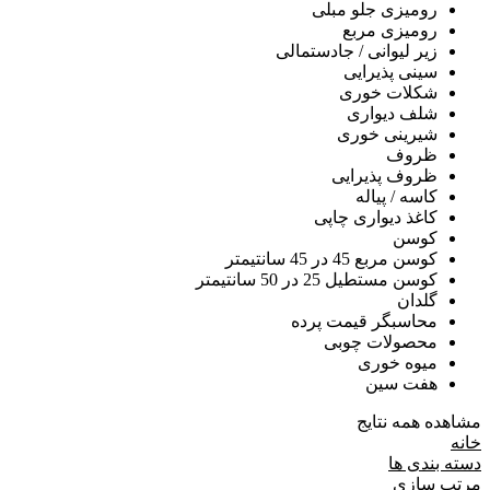
رومیزی جلو مبلی
رومیزی مربع
زیر لیوانی / جادستمالی
سینی پذیرایی
شکلات خوری
شلف دیواری
شیرینی خوری
ظروف
ظروف پذیرایی
کاسه / پیاله
کاغذ دیواری چاپی
کوسن
کوسن مربع 45 در 45 سانتیمتر
کوسن مستطیل 25 در 50 سانتیمتر
گلدان
محاسبگر قیمت پرده
محصولات چوبی
میوه خوری
هفت سین
مشاهده همه نتایج
خانه
دسته بندی ها
مرتب سازی