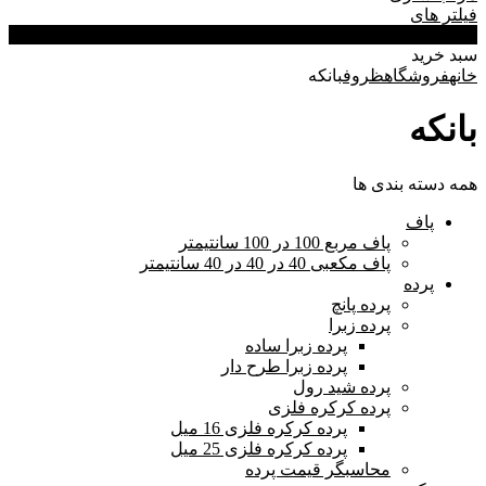
فیلتر های
0
سبد خرید
خانه
فروشگاه
ظروف
بانکه
بانکه
همه دسته بندی ها
پاف
پاف مربع 100 در 100 سانتیمتر
پاف مکعبی 40 در 40 در 40 سانتیمتر
پرده
پرده پانچ
پرده زبرا
پرده زبرا ساده
پرده زبرا طرح دار
پرده شید رول
پرده کرکره فلزی
پرده کرکره فلزی 16 میل
پرده کرکره فلزی 25 میل
محاسبگر قیمت پرده