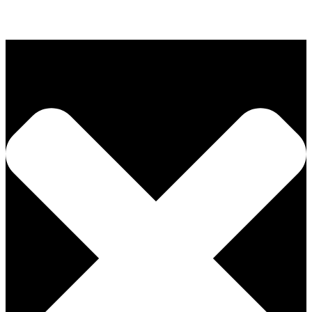
گالری ) می باشد.
X Close