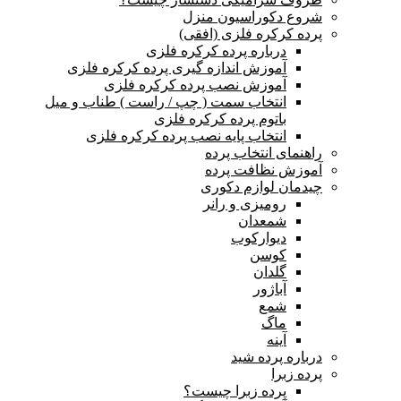
شروع دکوراسیون منزل
پرده کرکره فلزی (افقی)
درباره پرده کرکره فلزی
آموزش اندازه گیری پرده کرکره فلزی
آموزش نصب پرده کرکره فلزی
انتخاب سمت ( چپ / راست ) طناب و میل
باتوم پرده کرکره فلزی
انتخاب پایه نصب پرده کرکره فلزی
راهنمای انتخاب پرده
آموزش نظافت پرده
چیدمان لوازم دکوری
رومیزی و رانر
شمعدان
دیوارکوب
کوسن
گلدان
آباژور
شمع
ماگ
آینه
درباره پرده شید
پرده زبرا
پرده زبرا چیست؟