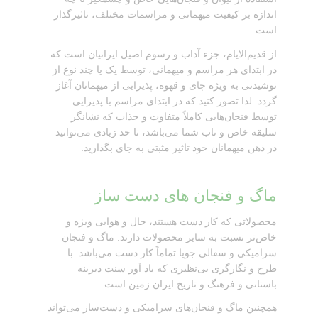
اندازه بر کیفیت میهمانی و مراسمات مختلف، تاثیرگذار
است.
از قدیم‌الایام، جزء آداب و رسوم اصیل ایرانیان است که
در ابتدای هر مراسم و میهمانی، توسط یک یا چند نوع از
نوشیدنی به ویژه چای و قهوه، پذیرایی از میهمانان آغاز
گردد. لذا تصور کنید که در ابتدای مراسم با پذیرایی
توسط فنجان‌هایی کاملاً متفاوت و جذاب که نشانگر
سلیقه خاص و ناب شما می‌باشد، تا حد زیادی می‌توانید
در ذهن میهمانان خود تاثیر مثبتی به جای بگذارید.
ماگ و فنجان های دست ساز
محصولاتی که کار دست هستند، حال و هوایی ویژه و
خاص‌تر نسبت به سایر محصولات دارند. ماگ و فنجان
سرامیکی و سفالی جویا تماماً کار دست می‌باشد. با
طرح و نگارگری بی‌نظیری که یاد آور سنت دیرینه
باستانی و فرهنگ و تاریخ ایران زمین است.
همچنین ماگ و فنجان‌های سرامیکی و دست‌ساز می‌تواند