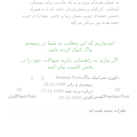
به عنوان هدیه‌ای ویژه و به یاد ماندنی برای دوستان،
آشنایان، کارکنان و مشتریان‌تان باشد که با به همراه
داشتن جعبه‌ای چوبی بسیار زیبا و خاص، شما را از خرید
جعبه هدیه نیز بی‌نیاز می‌کند.
امیدواریم که این مطلب به شما در زمینه‌ی
ماگ کمک کرده باشد.
اگر نیازی به راهنمایی دارید سوالات خود را در
بخش کامنت‌ بیان کنید.
دکوری
سرامیک
ماگ
Related Posts
رومیزی و رانر
1400-11-19
درباره پرده شید
1400-11-17
کوسن
گلدان
Next Post
Previous Post
گلدان
1400-11-19
نظرات بسته شده اند.