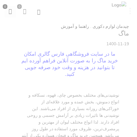
0
0
چیدمان لوازم دکوری
.
راهنما و آموزش
ماگ
1400-11-19
ما در سایت فروشگاهی فارس گالری امکان
خرید ماگ را به صورت آنلاین فراهم آورده ایم
تا بتوانید در هزینه و وقت خود صرفه جویی
کنید.
نوشیدنی‌های مختلف بخصوص چای، قهوه، نسکافه و
انواع دمنوش، بخش عمده و مورد علاقه‌ای از
خوراکی‌های روزانه بسیاری از افراد می‌باشند. این
نوشیدنی ها تاثیرات زیادی بر آرامش جسمی و روحی
افراد دارند. لذا انواع مختلف لیوان از مهترین و
پرمصرف‌ترین، ظروف مورد استفاده در طول روز
می‌باشد. همچنین خرید ماگ و فنجان همواره یکی از آیتم