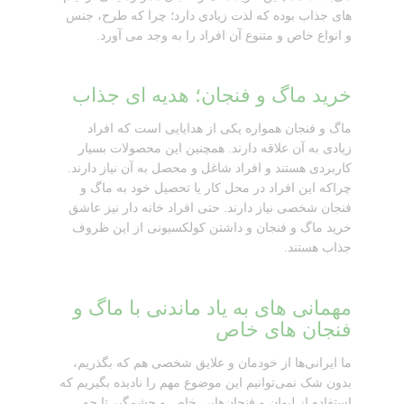
های جذاب بوده که لذت زیادی دارد؛ چرا که طرح، جنس
و انواع خاص و متنوع آن افراد را به وجد می آورد.
خرید ماگ و فنجان؛ هدیه ای جذاب
ماگ و فنجان همواره یکی از هدایایی است که افراد
زیادی به آن علاقه دارند. همچنین این محصولات بسیار
کاربردی هستند و افراد شاغل و محصل به آن نیاز دارند.
چراکه این افراد در محل کار یا تحصیل خود به ماگ و
فنجان شخصی نیاز دارند. حتی افراد خانه دار نیز عاشق
خرید ماگ و فنجان و داشتن کولکسیونی از این ظروف
جذاب هستند.
مهمانی های به یاد ماندنی با ماگ و
فنجان های خاص
ما ایرانی‌ها از خودمان و علایق شخصی هم که بگذریم،
بدون شک نمی‌توانیم این موضوع مهم را نادیده بگیریم که
استفاده از لیوان و فنجان‌هایی خاص و چشمگیر تا چه