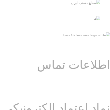
اطلاعات تماس
آدرس: فارس – شیراز – خیا
نماد اعتماد الکترونیکی