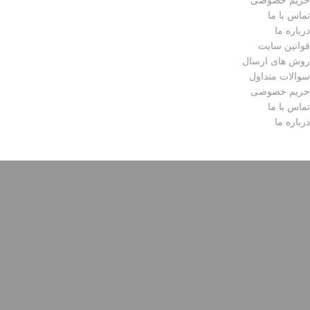
تماس با ما
درباره ما
قوانین سایت
روش های ارسال
سوالات متداول
حریم خصوصی
تماس با ما
درباره ما
تمامی حقوق مادی و معنوی متعلق به ( مجموعه فارس گالری ) می باشد.