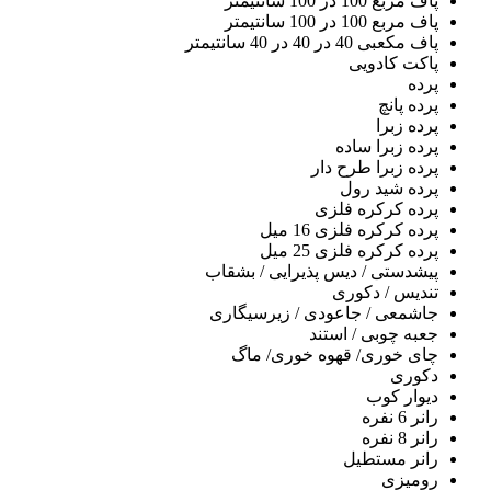
پاف مربع 100 در 100 سانتیمتر
پاف مربع 100 در 100 سانتیمتر
پاف مکعبی 40 در 40 در 40 سانتیمتر
پاکت کادویی
پرده
پرده پانچ
پرده زبرا
پرده زبرا ساده
پرده زبرا طرح دار
پرده شید رول
پرده کرکره فلزی
پرده کرکره فلزی 16 میل
پرده کرکره فلزی 25 میل
پیشدستی / دیس پذیرایی / بشقاب
تندیس / دکوری
جاشمعی / جاعودی / زیرسیگاری
جعبه چوبی / استند
چای خوری/ قهوه خوری/ ماگ
دکوری
دیوار کوب
رانر 6 نفره
رانر 8 نفره
رانر مستطیل
رومیزی