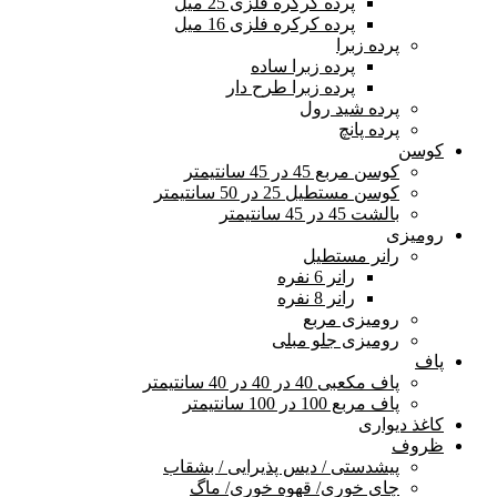
پرده کرکره فلزی 25 میل
پرده کرکره فلزی 16 میل
پرده زبرا
پرده زبرا ساده
پرده زبرا طرح دار
پرده شید رول
پرده پانچ
کوسن
کوسن مربع 45 در 45 سانتیمتر
کوسن مستطیل 25 در 50 سانتیمتر
بالشت 45 در 45 سانتیمتر
رومیزی
رانر مستطیل
رانر 6 نفره
رانر 8 نفره
رومیزی مربع
رومیزی جلو مبلی
پاف
پاف مکعبی 40 در 40 در 40 سانتیمتر
پاف مربع 100 در 100 سانتیمتر
کاغذ دیواری
ظروف
پیشدستی / دیس پذیرایی / بشقاب
چای خوری/ قهوه خوری/ ماگ