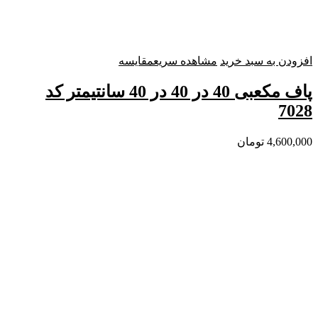
افزودن به سبد خرید
مشاهده سریع
مقایسه
پاف مکعبی 40 در 40 در 40 سانتیمتر کد
7028
4,600,000
تومان