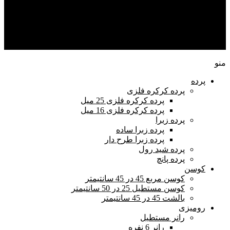
راهنمای خرید
تماس با ما
حساب من
منو
پرده
پرده کرکره فلزی
پرده کرکره فلزی 25 میل
پرده کرکره فلزی 16 میل
پرده زبرا
پرده زبرا ساده
پرده زبرا طرح دار
پرده شید رول
پرده پانچ
کوسن
کوسن مربع 45 در 45 سانتیمتر
کوسن مستطیل 25 در 50 سانتیمتر
بالشت 45 در 45 سانتیمتر
رومیزی
رانر مستطیل
رانر 6 نفره