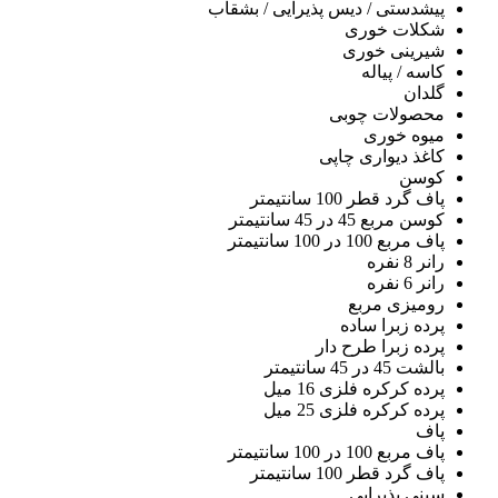
پیشدستی / دیس پذیرایی / بشقاب
شکلات خوری
شیرینی خوری
کاسه / پیاله
گلدان
محصولات چوبی
میوه خوری
کاغذ دیواری چاپی
کوسن
پاف گرد قطر 100 سانتیمتر
کوسن مربع 45 در 45 سانتیمتر
پاف مربع 100 در 100 سانتیمتر
رانر 8 نفره
رانر 6 نفره
رومیزی مربع
پرده زبرا ساده
پرده زبرا طرح دار
بالشت 45 در 45 سانتیمتر
پرده کرکره فلزی 16 میل
پرده کرکره فلزی 25 میل
پاف
پاف مربع 100 در 100 سانتیمتر
پاف گرد قطر 100 سانتیمتر
سینی پذیرایی