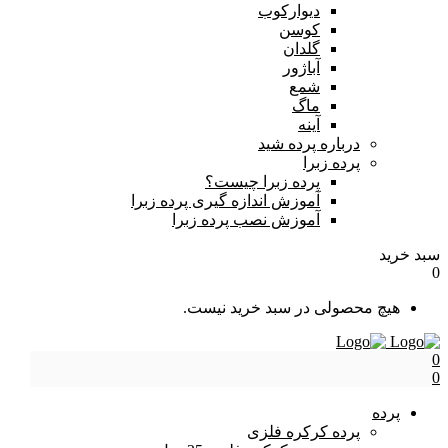
دیوارکوب
کوسن
گلدان
آباژور
شمع
ماگ
آینه
درباره پرده شید
پرده زبرا
پرده زبرا چیست؟
آموزش اندازه گیری پرده زبرا
آموزش نصب پرده زبرا
سبد خرید
0
هیچ محصولی در سبد خرید نیست.
0
0
پرده
پرده کرکره فلزی