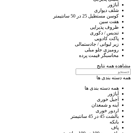
آباژور
شلف دیواری
کوسن مستطیل 25 در 50 سانتیمتر
هفت سین
ظروف پذیرایی
تندیس / دکوری
پاکت کادویی
زیر لیوانی / جادستمالی
رومیزی جلو مبلی
محاسبگر قیمت پرده
مشاهده همه نتایج
همه دسته بندی ها
همه دسته بندی ها
آباژور
آجیل خوری
آینه و شمعدان
اردور خوری
بالشت 45 در 45 سانتیمتر
بانکه
پاف