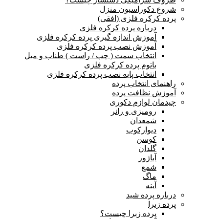
شروع دکوراسیون منزل
پرده کرکره فلزی (افقی)
درباره پرده کرکره فلزی
آموزش اندازه گیری پرده کرکره فلزی
آموزش نصب پرده کرکره فلزی
انتخاب سمت ( چپ / راست ) طناب و میل
باتوم پرده کرکره فلزی
انتخاب پایه نصب پرده کرکره فلزی
راهنمای انتخاب پرده
آموزش نظافت پرده
چیدمان لوازم دکوری
رومیزی و رانر
شمعدان
دیوارکوب
کوسن
گلدان
آباژور
شمع
ماگ
آینه
درباره پرده شید
پرده زبرا
پرده زبرا چیست؟