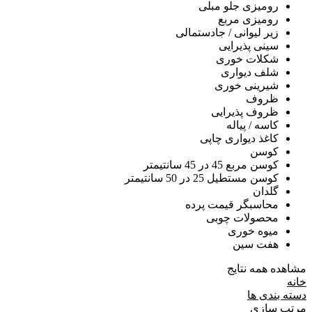
رومیزی جلو مبلی
رومیزی مربع
زیر لیوانی / جادستمالی
سینی پذیرایی
شکلات خوری
شلف دیواری
شیرینی خوری
ظروف
ظروف پذیرایی
کاسه / پیاله
کاغذ دیواری چاپی
کوسن
کوسن مربع 45 در 45 سانتیمتر
کوسن مستطیل 25 در 50 سانتیمتر
گلدان
محاسبگر قیمت پرده
محصولات چوبی
میوه خوری
هفت سین
مشاهده همه نتایج
خانه
دسته بندی ها
مرتب سازی