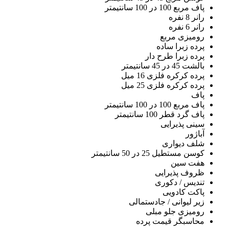
پاف مربع 100 در 100 سانتیمتر
رانر 8 نفره
رانر 6 نفره
رومیزی مربع
پرده زبرا ساده
پرده زبرا طرح دار
بالشت 45 در 45 سانتیمتر
پرده کرکره فلزی 16 میل
پرده کرکره فلزی 25 میل
پاف
پاف مربع 100 در 100 سانتیمتر
پاف گرد قطر 100 سانتیمتر
سینی پذیرایی
آباژور
شلف دیواری
کوسن مستطیل 25 در 50 سانتیمتر
هفت سین
ظروف پذیرایی
تندیس / دکوری
پاکت کادویی
زیر لیوانی / جادستمالی
رومیزی جلو مبلی
محاسبگر قیمت پرده