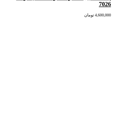
7026
4,600,000
تومان