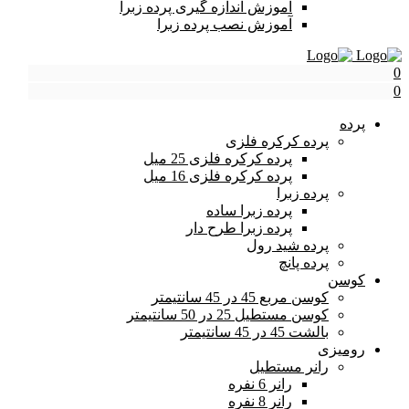
آموزش اندازه گیری پرده زبرا
آموزش نصب پرده زبرا
0
0
پرده
پرده کرکره فلزی
پرده کرکره فلزی 25 میل
پرده کرکره فلزی 16 میل
پرده زبرا
پرده زبرا ساده
پرده زبرا طرح دار
پرده شید رول
پرده پانچ
کوسن
کوسن مربع 45 در 45 سانتیمتر
کوسن مستطیل 25 در 50 سانتیمتر
بالشت 45 در 45 سانتیمتر
رومیزی
رانر مستطیل
رانر 6 نفره
رانر 8 نفره