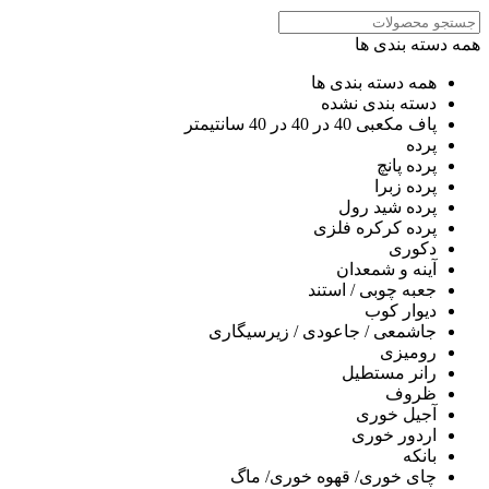
همه دسته بندی ها
همه دسته بندی ها
دسته بندی نشده
پاف مکعبی 40 در 40 در 40 سانتیمتر
پرده
پرده پانچ
پرده زبرا
پرده شید رول
پرده کرکره فلزی
دکوری
آینه و شمعدان
جعبه چوبی / استند
دیوار کوب
جاشمعی / جاعودی / زیرسیگاری
رومیزی
رانر مستطیل
ظروف
آجیل خوری
اردور خوری
بانکه
چای خوری/ قهوه خوری/ ماگ