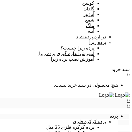
کوسن
گلدان
آباژور
شمع
ماگ
آینه
درباره پرده شید
پرده زبرا
پرده زبرا چیست؟
آموزش اندازه گیری پرده زبرا
آموزش نصب پرده زبرا
سبد خرید
0
هیچ محصولی در سبد خرید نیست.
0
0
پرده
پرده کرکره فلزی
پرده کرکره فلزی 25 میل