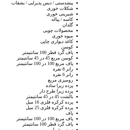
پیشدستی / دیس پذیرایی / بشقاب
شکلات خوری
شیرینی خوری
کاسه / پیاله
گلدان
محصولات چوبی
میوه خوری
کاغذ دیواری چاپی
کوسن
پاف گرد قطر 100 سانتیمتر
کوسن مربع 45 در 45 سانتیمتر
پاف مربع 100 در 100 سانتیمتر
رانر 8 نفره
رانر 6 نفره
رومیزی مربع
پرده زبرا ساده
پرده زبرا طرح دار
بالشت 45 در 45 سانتیمتر
پرده کرکره فلزی 16 میل
پرده کرکره فلزی 25 میل
پاف
پاف مربع 100 در 100 سانتیمتر
پاف گرد قطر 100 سانتیمتر
سینی پذیرایی