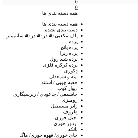
0
0
همه دسته بندی ها
همه دسته بندی ها
دسته بندی نشده
پاف مکعبی 40 در 40 در 40 سانتیمتر
پرده
پرده پانچ
پرده زبرا
پرده شید رول
پرده کرکره فلزی
دکوری
آینه و شمعدان
جعبه چوبی / استند
دیوار کوب
جاشمعی / جاعودی / زیرسیگاری
رومیزی
رانر مستطیل
ظروف
آجیل خوری
اردور خوری
بانکه
چای خوری/ قهوه خوری/ ماگ