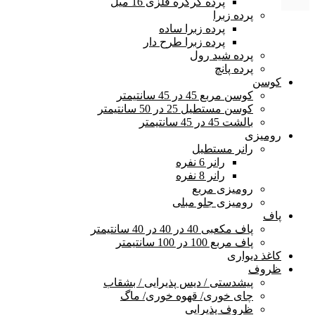
پرده کرکره فلزی 16 میل
پرده زبرا
پرده زبرا ساده
پرده زبرا طرح دار
پرده شید رول
پرده پانچ
کوسن
کوسن مربع 45 در 45 سانتیمتر
کوسن مستطیل 25 در 50 سانتیمتر
بالشت 45 در 45 سانتیمتر
رومیزی
رانر مستطیل
رانر 6 نفره
رانر 8 نفره
رومیزی مربع
رومیزی جلو مبلی
پاف
پاف مکعبی 40 در 40 در 40 سانتیمتر
پاف مربع 100 در 100 سانتیمتر
کاغذ دیواری
ظروف
پیشدستی / دیس پذیرایی / بشقاب
چای خوری/ قهوه خوری/ ماگ
ظروف پذیرایی