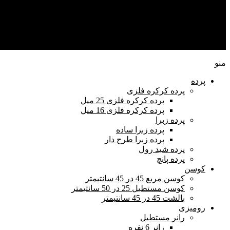
راهنمای خرید
تماس با ما
حساب من
منو
پرده
پرده کرکره فلزی
پرده کرکره فلزی 25 میل
پرده کرکره فلزی 16 میل
پرده زبرا
پرده زبرا ساده
پرده زبرا طرح دار
پرده شید رول
پرده پانچ
کوسن
کوسن مربع 45 در 45 سانتیمتر
کوسن مستطیل 25 در 50 سانتیمتر
بالشت 45 در 45 سانتیمتر
رومیزی
رانر مستطیل
رانر 6 نفره