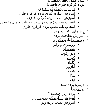
پرده کرکره فلزی (افقی)
درباره پرده کرکره فلزی
آموزش اندازه گیری پرده کرکره فلزی
آموزش نصب پرده کرکره فلزی
انتخاب سمت ( چپ / راست ) طناب و میل باتوم پر
انتخاب پایه نصب پرده کرکره فلزی
راهنمای انتخاب پرده
آموزش نظافت پرده
چیدمان لوازم دکوری
رومیزی و رانر
شمعدان
دیوارکوب
کوسن
گلدان
آباژور
شمع
ماگ
آینه
درباره پرده شید
پرده زبرا
پرده زبرا چیست؟
آموزش اندازه گیری پرده زبرا
آموزش نصب پرده زبرا