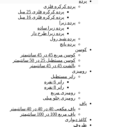
پرده
پرده کرکره فلزی
پرده کرکره فلزی 25 میل
پرده کرکره فلزی 16 میل
پرده زبرا
پرده زبرا ساده
پرده زبرا طرح دار
پرده شید رول
پرده پانچ
کوسن
کوسن مربع 45 در 45 سانتیمتر
کوسن مستطیل 25 در 50 سانتیمتر
بالشت 45 در 45 سانتیمتر
رومیزی
رانر مستطیل
رانر 6 نفره
رانر 8 نفره
رومیزی مربع
رومیزی جلو مبلی
پاف
پاف مکعبی 40 در 40 در 40 سانتیمتر
پاف مربع 100 در 100 سانتیمتر
کاغذ دیواری
ظروف