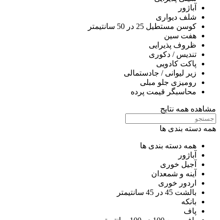
آباژور
شلف دیواری
کوسن مستطیل 25 در 50 سانتیمتر
هفت سین
ظروف پذیرایی
تندیس / دکوری
پاکت کادویی
زیر لیوانی / جادستمالی
رومیزی جلو مبلی
محاسبگر قیمت پرده
مشاهده همه نتایج
همه دسته بندی ها
همه دسته بندی ها
آباژور
آجیل خوری
آینه و شمعدان
اردور خوری
بالشت 45 در 45 سانتیمتر
بانکه
پاف