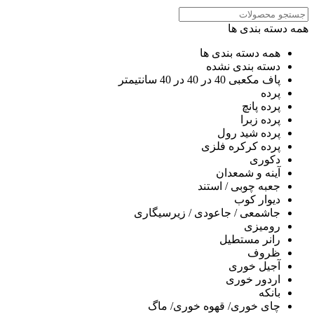
همه دسته بندی ها
همه دسته بندی ها
دسته بندی نشده
پاف مکعبی 40 در 40 در 40 سانتیمتر
پرده
پرده پانچ
پرده زبرا
پرده شید رول
پرده کرکره فلزی
دکوری
آینه و شمعدان
جعبه چوبی / استند
دیوار کوب
جاشمعی / جاعودی / زیرسیگاری
رومیزی
رانر مستطیل
ظروف
آجیل خوری
اردور خوری
بانکه
چای خوری/ قهوه خوری/ ماگ