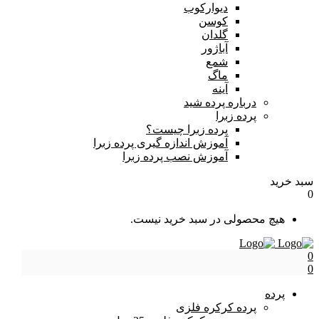
دیوارکوب
کوسن
گلدان
آباژور
شمع
ماگ
آینه
درباره پرده شید
پرده زبرا
پرده زبرا چیست؟
آموزش اندازه گیری پرده زبرا
آموزش نصب پرده زبرا
سبد خرید
0
هیچ محصولی در سبد خرید نیست.
0
0
پرده
پرده کرکره فلزی