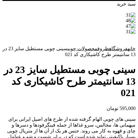
سبد خرید
خانه
فروشگاه
ظروف
محصولات چوبی
سینی چوبی مستطیل سایز 23 در
13 سانتیمتر طرح کاشیکاری کد 021
سینی چوبی مستطیل سایز 23 در
13 سانتیمتر طرح کاشیکاری کد
021
595,000
تومان
سینی های چوبی الهام گرفته شده از طرح های اصیل ایرانی برای
میهمانی ها، مجالس، سرو غذاها از جمله فینگرفودها و دسرها و
چای و قهوه به کار می روند. جنس هر یک از آن ها از متریال چوبی
بسیار باکیفیتی تولید شده است که در برابر شست و شو و عوامل