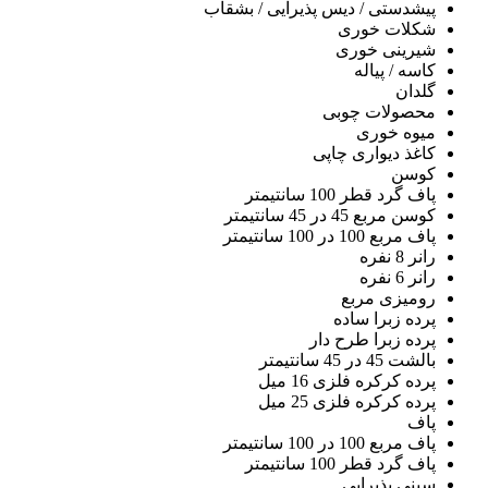
پیشدستی / دیس پذیرایی / بشقاب
شکلات خوری
شیرینی خوری
کاسه / پیاله
گلدان
محصولات چوبی
میوه خوری
کاغذ دیواری چاپی
کوسن
پاف گرد قطر 100 سانتیمتر
کوسن مربع 45 در 45 سانتیمتر
پاف مربع 100 در 100 سانتیمتر
رانر 8 نفره
رانر 6 نفره
رومیزی مربع
پرده زبرا ساده
پرده زبرا طرح دار
بالشت 45 در 45 سانتیمتر
پرده کرکره فلزی 16 میل
پرده کرکره فلزی 25 میل
پاف
پاف مربع 100 در 100 سانتیمتر
پاف گرد قطر 100 سانتیمتر
سینی پذیرایی