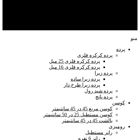
راهنمای خرید
تماس با ما
حساب من
منو
پرده
پرده کرکره فلزی
پرده کرکره فلزی 25 میل
پرده کرکره فلزی 16 میل
پرده زبرا
پرده زبرا ساده
پرده زبرا طرح دار
پرده شید رول
پرده پانچ
کوسن
کوسن مربع 45 در 45 سانتیمتر
کوسن مستطیل 25 در 50 سانتیمتر
بالشت 45 در 45 سانتیمتر
رومیزی
رانر مستطیل
رانر 6 نفره