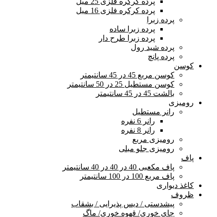
پرده کرکره فلزی 25 میل
پرده کرکره فلزی 16 میل
پرده زبرا
پرده زبرا ساده
پرده زبرا طرح دار
پرده شید رول
پرده پانچ
کوسن
کوسن مربع 45 در 45 سانتیمتر
کوسن مستطیل 25 در 50 سانتیمتر
بالشت 45 در 45 سانتیمتر
رومیزی
رانر مستطیل
رانر 6 نفره
رانر 8 نفره
رومیزی مربع
رومیزی جلو مبلی
پاف
پاف مکعبی 40 در 40 در 40 سانتیمتر
پاف مربع 100 در 100 سانتیمتر
کاغذ دیواری
ظروف
پیشدستی / دیس پذیرایی / بشقاب
چای خوری/ قهوه خوری/ ماگ