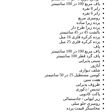
پاف مربع 100 در 100 سانتیمتر
رانر 8 نفره
رانر 6 نفره
رومیزی مربع
پرده زبرا ساده
پرده زبرا طرح دار
بالشت 45 در 45 سانتیمتر
پرده کرکره فلزی 16 میل
پرده کرکره فلزی 25 میل
پاف
پاف مربع 100 در 100 سانتیمتر
پاف گرد قطر 100 سانتیمتر
سینی پذیرایی
آباژور
شلف دیواری
کوسن مستطیل 25 در 50 سانتیمتر
هفت سین
ظروف پذیرایی
تندیس / دکوری
پاکت کادویی
زیر لیوانی / جادستمالی
رومیزی جلو مبلی
محاسبگر قیمت پرده