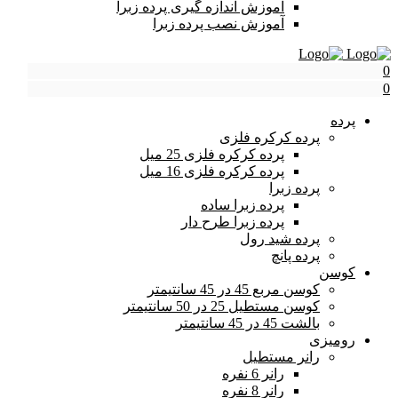
آموزش اندازه گیری پرده زبرا
آموزش نصب پرده زبرا
0
0
پرده
پرده کرکره فلزی
پرده کرکره فلزی 25 میل
پرده کرکره فلزی 16 میل
پرده زبرا
پرده زبرا ساده
پرده زبرا طرح دار
پرده شید رول
پرده پانچ
کوسن
کوسن مربع 45 در 45 سانتیمتر
کوسن مستطیل 25 در 50 سانتیمتر
بالشت 45 در 45 سانتیمتر
رومیزی
رانر مستطیل
رانر 6 نفره
رانر 8 نفره