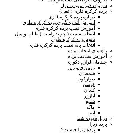
شروع دکوراسیون منزل
پرده کرکره فلزی (افقی)
درباره پرده کرکره فلزی
آموزش اندازه گیری پرده کرکره فلزی
آموزش نصب پرده کرکره فلزی
انتخاب سمت ( چپ / راست ) طناب و میل
باتوم پرده کرکره فلزی
انتخاب پایه نصب پرده کرکره فلزی
راهنمای انتخاب پرده
آموزش نظافت پرده
چیدمان لوازم دکوری
رومیزی و رانر
شمعدان
دیوارکوب
کوسن
گلدان
آباژور
شمع
ماگ
آینه
درباره پرده شید
پرده زبرا
پرده زبرا چیست؟