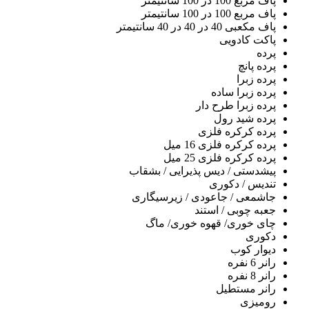
پاف مربع 100 در 100 سانتیمتر
پاف مربع 100 در 100 سانتیمتر
پاف مکعبی 40 در 40 در 40 سانتیمتر
پاکت کادویی
پرده
پرده پانچ
پرده زبرا
پرده زبرا ساده
پرده زبرا طرح دار
پرده شید رول
پرده کرکره فلزی
پرده کرکره فلزی 16 میل
پرده کرکره فلزی 25 میل
پیشدستی / دیس پذیرایی / بشقاب
تندیس / دکوری
جاشمعی / جاعودی / زیرسیگاری
جعبه چوبی / استند
چای خوری/ قهوه خوری/ ماگ
دکوری
دیوار کوب
رانر 6 نفره
رانر 8 نفره
رانر مستطیل
رومیزی