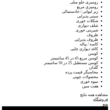
رومیزی جلو مبلی
رومیزی مربع
زیر لیوانی / جادستمالی
سینی پذیرایی
شکلات خوری
شلف دیواری
شیرینی خوری
ظروف
ظروف پذیرایی
کاسه / پیاله
کاغذ دیواری چاپی
کوسن
کوسن مربع 45 در 45 سانتیمتر
کوسن مستطیل 25 در 50 سانتیمتر
گلدان
محاسبگر قیمت پرده
محصولات چوبی
میوه خوری
هفت سین
مشاهده همه نتایج
فروشگاه
منو
0